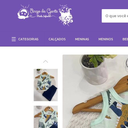
CATEGORIAS
CALÇADOS
MENINAS
MENINOS
BE