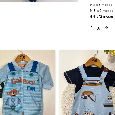
P 3 a 6 meses
M 6 a 9 meses
G 9 a 12 meses