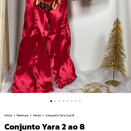
Início
>
Meninas
>
Verão
>
Conjunto Yara 2 ao 8
Conjunto Yara 2 ao 8