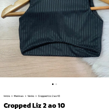
Início
>
Meninas
>
Verão
>
Cropped Liz 2 ao 10
Cropped Liz 2 ao 10